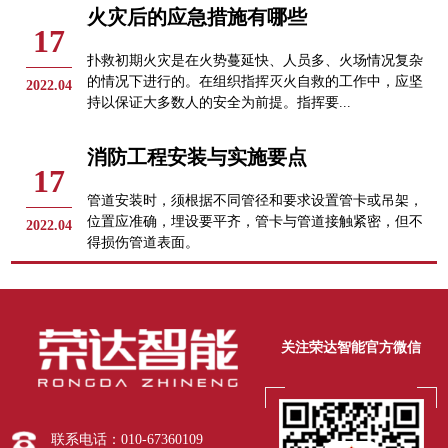
火灾后的应急措施有哪些
17
扑救初期火灾是在火势蔓延快、人员多、火场情况复杂
的情况下进行的。在组织指挥灭火自救的工作中，应坚
2022.04
持以保证大多数人的安全为前提。指挥要...
消防工程安装与实施要点
17
管道安装时，须根据不同管径和要求设置管卡或吊架，
位置应准确，埋设要平齐，管卡与管道接触紧密，但不
2022.04
得损伤管道表面。
关注荣达智能官方微信
联系电话：010-67360109