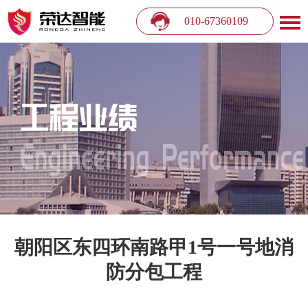
010-67360109
朝阳区东四环南路甲1号一号地消
防分包工程