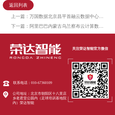
返回列表
上一篇：
万国数据北京昌平首融云数据中心项目
下一篇：
阿里巴巴内蒙古乌兰察布云计算数据中心C栋楼消防工程项目
关注荣达智能官方微信
联系电话：010-67360109
公司地址：北京市朝阳区十八里店
乡老君堂公园内（足球培训基地院
内）荣达智能